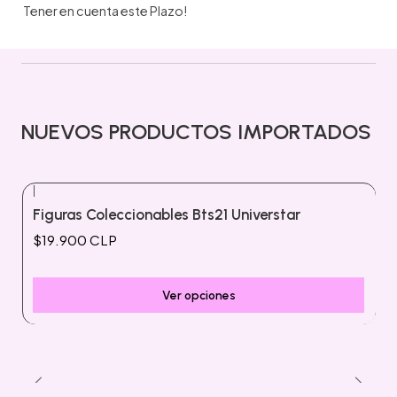
Tener en cuenta este Plazo!
NUEVOS PRODUCTOS IMPORTADOS
|
Nuevo
Figuras Coleccionables Bts21 Universtar
$19.900 CLP
Ver opciones