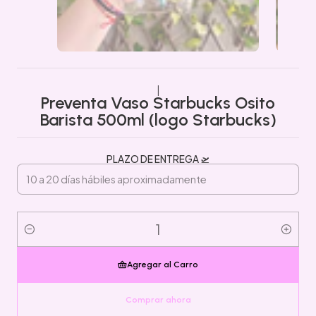
|
Preventa Vaso Starbucks Osito
Barista 500ml (logo Starbucks)
PLAZO DE ENTREGA 🛫
Cantidad
Agregar al Carro
Comprar ahora