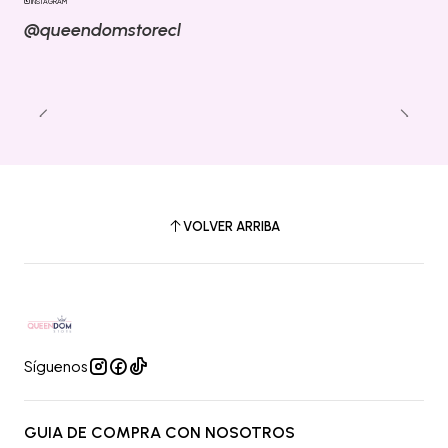
INSTAGRAM
@queendomstorecl
VOLVER ARRIBA
Síguenos
GUIA DE COMPRA CON NOSOTROS