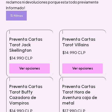
reclamos ni devoluciones porque esta todo previamente
Informado!
Filtros
|
|
Preventa Cartas
Preventa Cartas
Tarot Jack
Tarot Villains
Skellington
$14.990 CLP
$14.990 CLP
Ver opciones
Ver opciones
|
|
Preventa Cartas
Preventa Cartas
Tarot Buffy
Tarot Hora de
Cazadora de
Aventura caja de
Vampiros
metal
$14.990 CLP
$17.990 CLP