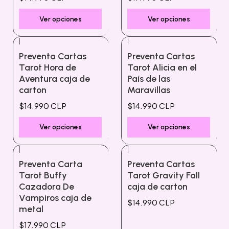
Ver opciones
Ver opciones
|
|
Preventa Cartas
Preventa Cartas
Tarot Hora de
Tarot Alicia en el
Aventura caja de
País de las
carton
Maravillas
$14.990 CLP
$14.990 CLP
Ver opciones
Ver opciones
|
|
Preventa Carta
Preventa Cartas
Tarot Buffy
Tarot Gravity Fall
Cazadora De
caja de carton
Vampiros caja de
$14.990 CLP
metal
$17.990 CLP