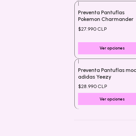
|
Preventa Pantuflas
Pokemon Charmander
$27.990 CLP
Ver opciones
|
Preventa Pantuflas mo
adidas Yeezy
$28.990 CLP
Ver opciones