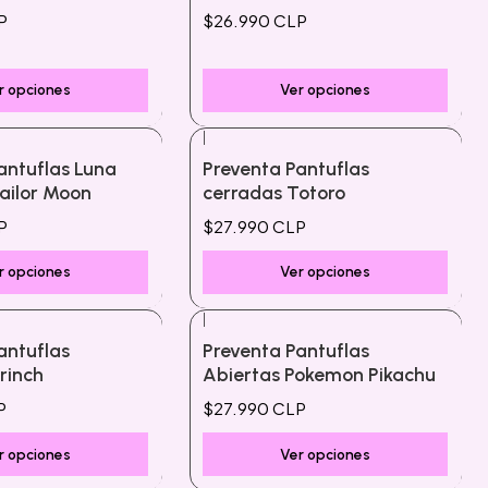
P
$26.990 CLP
r opciones
Ver opciones
|
antuflas Luna
Preventa Pantuflas
ailor Moon
cerradas Totoro
P
$27.990 CLP
r opciones
Ver opciones
|
antuflas
Preventa Pantuflas
rinch
Abiertas Pokemon Pikachu
P
$27.990 CLP
r opciones
Ver opciones