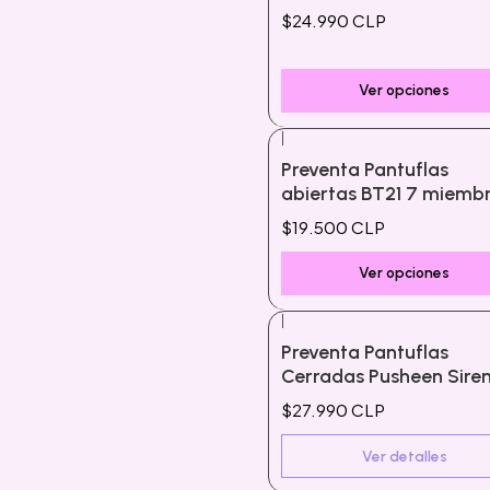
$24.990 CLP
Ver opciones
|
Preventa Pantuflas
abiertas BT21 7 miemb
$19.500 CLP
Ver opciones
|
Agotado
Preventa Pantuflas
Cerradas Pusheen Sire
$27.990 CLP
Ver detalles