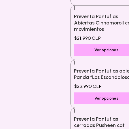
|
Preventa Pantuflas
Abiertas Cinnamoroll c
movimientos
$21.990 CLP
Ver opciones
|
Preventa Pantuflas abi
Panda “Los Escandalos
$23.990 CLP
Ver opciones
|
Preventa Pantuflas
cerradas Pusheen cat