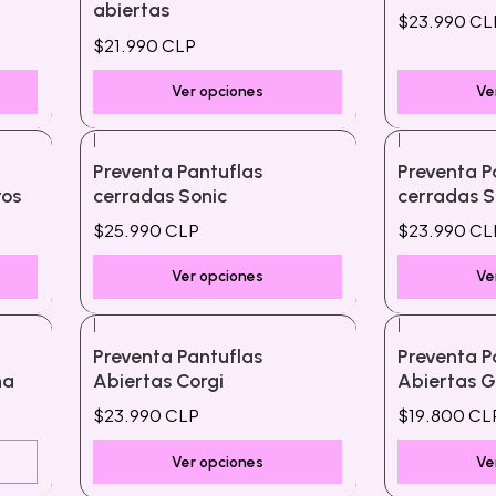
abiertas
$23.990 CL
$21.990 CLP
Ver opciones
Ve
|
|
Preventa Pantuflas
Preventa P
ros
cerradas Sonic
cerradas S
$25.990 CLP
$23.990 CL
Ver opciones
Ve
|
|
Preventa Pantuflas
Preventa P
na
Abiertas Corgi
Abiertas G
$23.990 CLP
$19.800 CL
Ver opciones
Ve