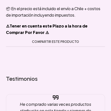
📦 En el precio está incluido el envío a Chile + costos
de importación incluyendo impuestos.
⚠️Tener en cuenta este Plazo a la hora de
Comprar Por Favor ⚠️
COMPARTIR ESTE PRODUCTO
Testimonios
He comprado varias veces productos
starbucks en esta tienda y siempre de