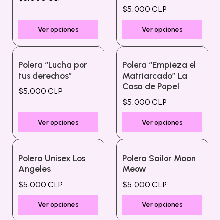
$5.000 CLP
Ver opciones
Ver opciones
|
|
Polera “Lucha por
Polera “Empieza el
tus derechos”
Matriarcado” La
Casa de Papel
$5.000 CLP
$5.000 CLP
Ver opciones
Ver opciones
|
|
Polera Unisex Los
Polera Sailor Moon
Angeles
Meow
$5.000 CLP
$5.000 CLP
Ver opciones
Ver opciones