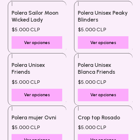
|
|
Polera Sailor Moon
Polera Unisex Peaky
Wicked Lady
Blinders
$5.000 CLP
$5.000 CLP
Ver opciones
Ver opciones
|
|
Polera Unisex
Polera Unisex
Friends
Blanca Friends
$5.000 CLP
$5.000 CLP
Ver opciones
Ver opciones
|
|
Polera mujer Ovni
Crop top Rosado
$5.000 CLP
$5.000 CLP