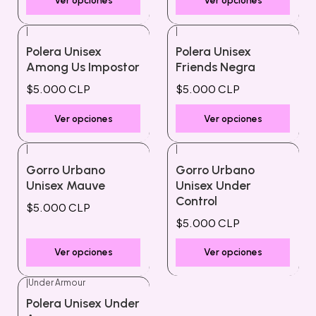
Ver opciones
Ver opciones
|
|
Polera Unisex
Polera Unisex
Among Us Impostor
Friends Negra
$5.000 CLP
$5.000 CLP
Ver opciones
Ver opciones
|
|
Gorro Urbano
Gorro Urbano
Unisex Mauve
Unisex Under
Control
$5.000 CLP
$5.000 CLP
Ver opciones
Ver opciones
|
Under Armour
Polera Unisex Under