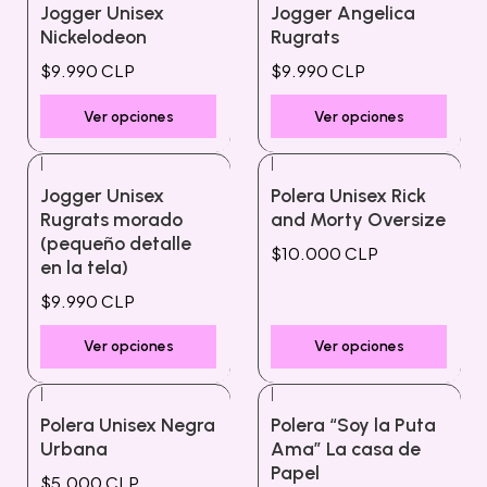
Jogger Unisex
Jogger Angelica
Nickelodeon
Rugrats
$9.990 CLP
$9.990 CLP
Ver opciones
Ver opciones
|
|
Jogger Unisex
Polera Unisex Rick
Rugrats morado
and Morty Oversize
(pequeño detalle
$10.000 CLP
en la tela)
$9.990 CLP
Ver opciones
Ver opciones
|
|
Polera Unisex Negra
Polera “Soy la Puta
Urbana
Ama” La casa de
Papel
$5.000 CLP