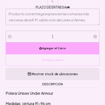
L
PLAZO DE ENTREGA🚛
Cantidad
Agregar al Carro
Comprar ahora
Mostrar stock de ubicaciones
DESCRIPCIÓN
Polera Unisex Under Armour
Medidas: cintura 91-96 cm