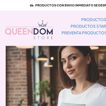
Inicio
P
PRODUCTOS CON ENVIO INMEDIATO SE DESPA
PRODUCTOS 
PRODUCTOS STAR
PREVENTA PRODUCTO