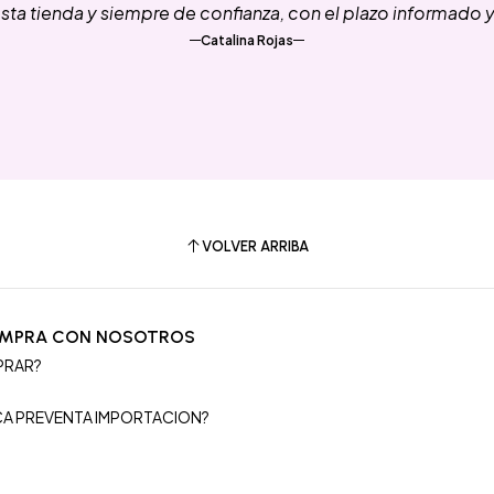
ta tienda y siempre de confianza, con el plazo informado 
Catalina Rojas
VOLVER ARRIBA
OMPRA CON NOSOTROS
PRAR?
S
ICA PREVENTA IMPORTACION?