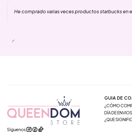
He comprado varias veces productos starbucks en es
GUIA DE C
¿CÓMO COM
DÍA DE ENVIO
¿QUE SIGNIF
Síguenos