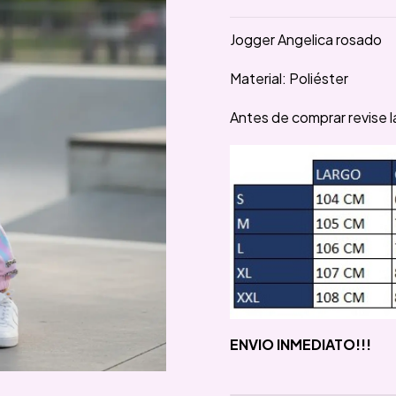
Jogger Angelica rosado
Material: Poliéster
Antes de comprar revise la
ENVIO INMEDIATO!!!