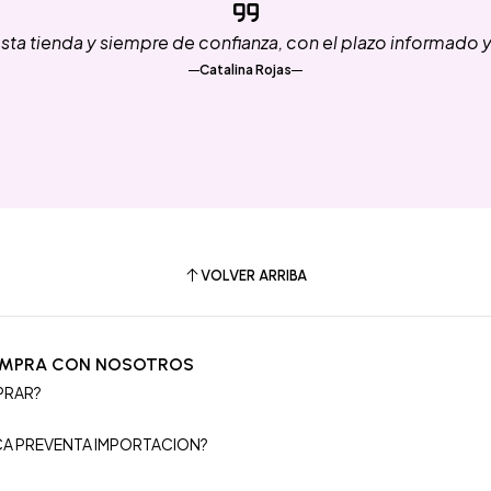
ta tienda y siempre de confianza, con el plazo informado 
Catalina Rojas
VOLVER ARRIBA
OMPRA CON NOSOTROS
PRAR?
S
ICA PREVENTA IMPORTACION?