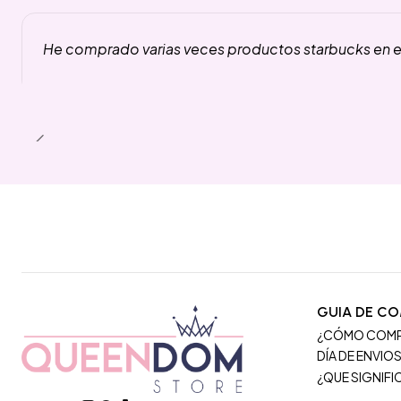
He comprado varias veces productos starbucks en es
GUIA DE C
¿CÓMO COM
DÍA DE ENVIO
¿QUE SIGNIF