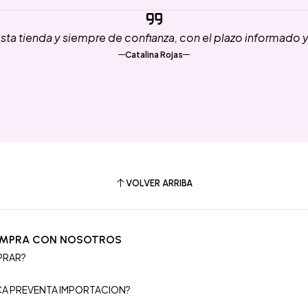
ta tienda y siempre de confianza, con el plazo informado 
Catalina Rojas
VOLVER ARRIBA
OMPRA CON NOSOTROS
PRAR?
S
ICA PREVENTA IMPORTACION?