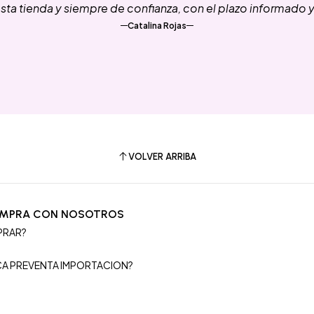
ta tienda y siempre de confianza, con el plazo informado 
Catalina Rojas
VOLVER ARRIBA
OMPRA CON NOSOTROS
PRAR?
S
ICA PREVENTA IMPORTACION?