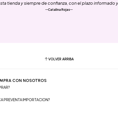
ta tienda y siempre de confianza, con el plazo informado 
Catalina Rojas
VOLVER ARRIBA
OMPRA CON NOSOTROS
PRAR?
S
ICA PREVENTA IMPORTACION?