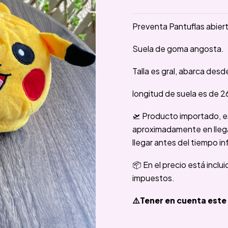
Preventa Pantuflas abier
Suela de goma angosta.
Talla es gral, abarca desde
longitud de suela es de 
🛫 Producto importado, e
aproximadamente en llegar
llegar antes del tiempo in
📦 En el precio está inclu
impuestos.
⚠️Tener en cuenta este 