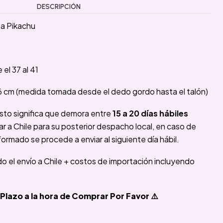
DESCRIPCIÓN
ta Pikachu
 el 37 al 41
26 cm (medida tomada desde el dedo gordo hasta el talón)
sto significa que demora entre
15 a 20 días hábiles
 a Chile para su posterior despacho local, en caso de
formado se procede a enviar al siguiente día hábil.
ido el envío a Chile + costos de importación incluyendo
Plazo a la hora de Comprar Por Favor ⚠️