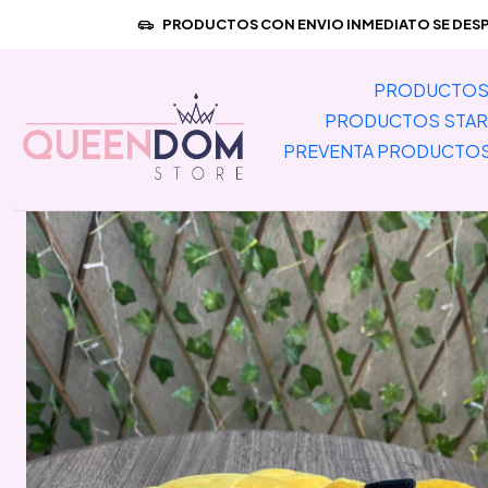
Inicio
PREVENTA 
PRODUCTOS CON ENVIO INMEDIATO SE DESPA
PRODUCTOS 
PRODUCTOS STAR
PREVENTA PRODUCTO