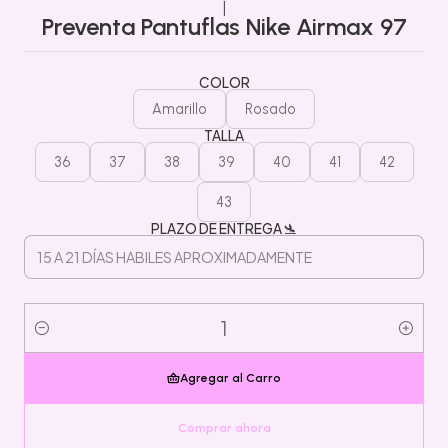
|
Preventa Pantuflas Nike Airmax 97
COLOR
Amarillo
Rosado
TALLA
36
37
38
39
40
41
42
43
PLAZO DE ENTREGA 🛬
Cantidad
Agregar al Carro
Comprar ahora