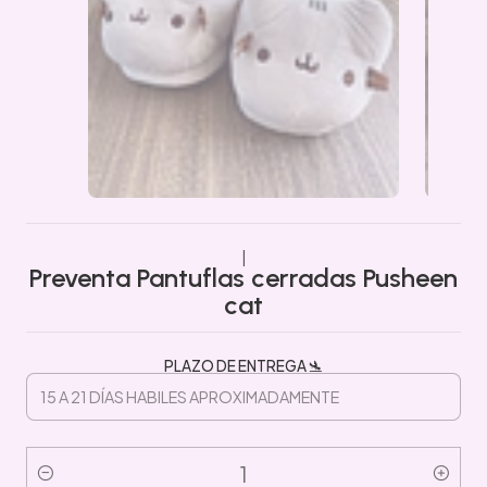
|
Preventa Pantuflas cerradas Pusheen
cat
PLAZO DE ENTREGA 🛬
Cantidad