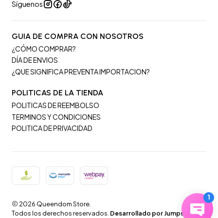
Síguenos
GUIA DE COMPRA CON NOSOTROS
¿CÓMO COMPRAR?
DÍA DE ENVIOS
¿QUE SIGNIFICA PREVENTA IMPORTACION?
POLITICAS DE LA TIENDA
POLITICAS DE REEMBOLSO
TERMINOS Y CONDICIONES
POLITICA DE PRIVACIDAD
2026 Queendom Store.
Todos los derechos reservados.
Desarrollado por Jumpseller
.