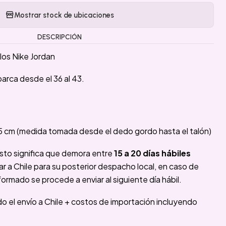
Mostrar stock de ubicaciones
DESCRIPCIÓN
os Nike Jordan
barca desde el 36 al 43.
25 cm (medida tomada desde el dedo gordo hasta el talón)
sto significa que demora entre
15 a 20 días hábiles
 a Chile para su posterior despacho local, en caso de
formado se procede a enviar al siguiente día hábil.
ido el envío a Chile + costos de importación incluyendo