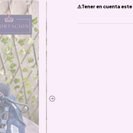
⚠️Tener en cuenta este 