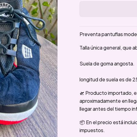
Preventa pantuflas model
Talla única general, que a
Suela de goma angosta.
longitud de suela es de 
🛫 Producto importado, e
aproximadamente en llegar
llegar antes del tiempo in
📦 En el precio está inclu
impuestos.