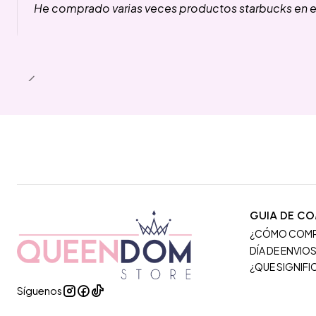
He comprado varias veces productos starbucks en es
GUIA DE C
¿CÓMO COM
DÍA DE ENVIO
¿QUE SIGNIF
Síguenos