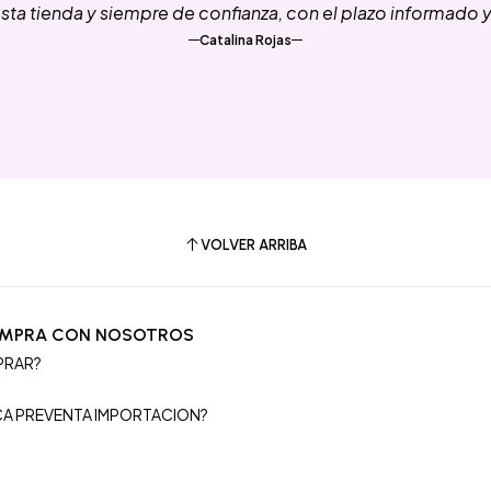
ta tienda y siempre de confianza, con el plazo informado 
Catalina Rojas
VOLVER ARRIBA
OMPRA CON NOSOTROS
PRAR?
S
ICA PREVENTA IMPORTACION?