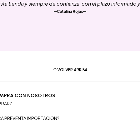
ta tienda y siempre de confianza, con el plazo informado 
Catalina Rojas
VOLVER ARRIBA
OMPRA CON NOSOTROS
PRAR?
S
ICA PREVENTA IMPORTACION?