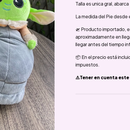
Talla es unica gral, abarca 
La medida del Pie desde e
🛫 Producto importado, e
aproximadamente en llegar
llegar antes del tiempo in
📦 En el precio está inclu
impuestos.
⚠️Tener en cuenta este 