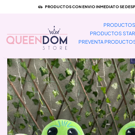
Inicio
PREVEN
PRODUCTOS CON ENVIO INMEDIATO SE DESPA
PRODUCTOS 
PRODUCTOS STAR
PREVENTA PRODUCTO