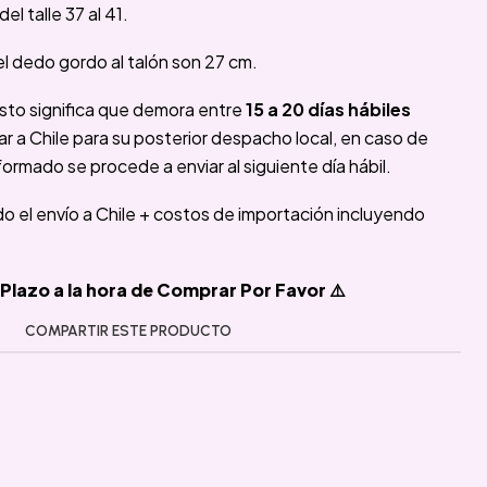
del talle 37 al 41.
l dedo gordo al talón son 27 cm.
sto significa que demora entre
15 a 20 días hábiles
 a Chile para su posterior despacho local, en caso de
formado se procede a enviar al siguiente día hábil.
ido el envío a Chile + costos de importación incluyendo
Plazo a la hora de Comprar Por Favor ⚠️
COMPARTIR ESTE PRODUCTO