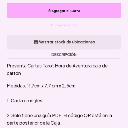
Agregar al Carro
Comprar ahora
Mostrar stock de ubicaciones
DESCRIPCIÓN
Preventa Cartas Tarot Hora de Aventura caja de
carton
Medidas: 11,7cm x 7.7 cm x 2.5cm
1. Carta en inglés.
2.Solo tiene una guía PDF. El código QR está en la
parte posterior de la Caja