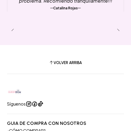
problema. Recomiendo tranquilamente!!!
Catalina Rojas
VOLVER ARRIBA
Síguenos
GUIA DE COMPRA CON NOSOTROS
¿CÓMO COMPRAR?