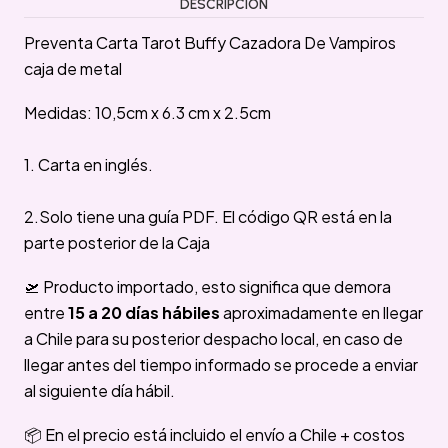
DESCRIPCIÓN
Preventa Carta Tarot Buffy Cazadora De Vampiros
caja de metal
Medidas: 10,5cm x 6.3 cm x 2.5cm
1. Carta en inglés.
2.Solo tiene una guía PDF. El código QR está en la
parte posterior de la Caja
🛫 Producto importado, esto significa que demora
entre
15 a 20 días hábiles
aproximadamente en llegar
a Chile para su posterior despacho local, en caso de
llegar antes del tiempo informado se procede a enviar
al siguiente día hábil.
📦 En el precio está incluido el envío a Chile + costos