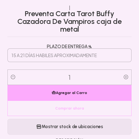
|
Preventa Carta Tarot Buffy
Cazadora De Vampiros caja de
metal
PLAZO DE ENTREGA 🛬
Cantidad
Agregar al Carro
Comprar ahora
Mostrar stock de ubicaciones