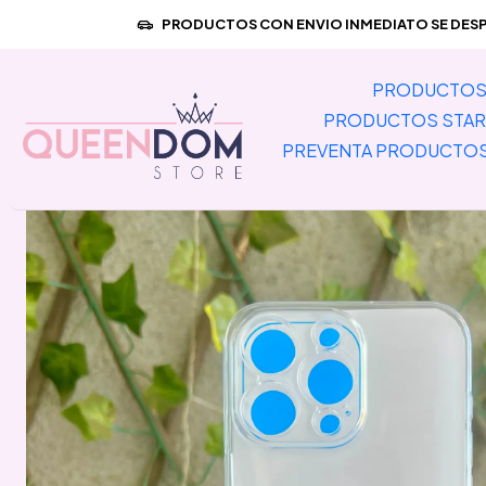
Inicio
PRODUC
PRODUCTOS CON ENVIO INMEDIATO SE DESPA
PRODUCTOS 
PRODUCTOS STAR
PREVENTA PRODUCTO