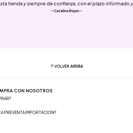
ta tienda y siempre de confianza, con el plazo informado 
Catalina Rojas
VOLVER ARRIBA
OMPRA CON NOSOTROS
PRAR?
S
ICA PREVENTA IMPORTACION?