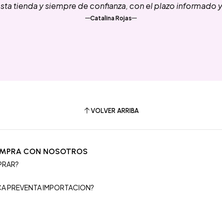
ta tienda y siempre de confianza, con el plazo informado 
Catalina Rojas
VOLVER ARRIBA
OMPRA CON NOSOTROS
PRAR?
S
ICA PREVENTA IMPORTACION?