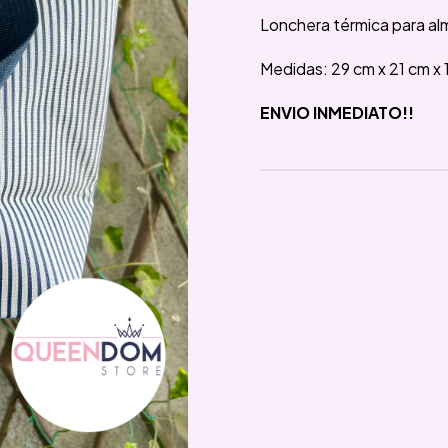
Lonchera térmica para alm
Medidas: 29 cm x 21 cm x 
ENVIO INMEDIATO!!