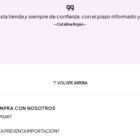
ta tienda y siempre de confianza, con el plazo informado 
Catalina Rojas
VOLVER ARRIBA
OMPRA CON NOSOTROS
PRAR?
S
ICA PREVENTA IMPORTACION?