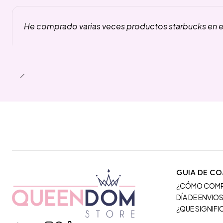
He comprado varias veces productos starbucks en es
GUIA DE C
¿CÓMO COM
DÍA DE ENVIO
¿QUE SIGNIF