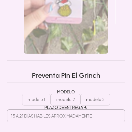
|
Preventa Pin El Grinch
MODELO
modelo 1
modelo 2
modelo 3
PLAZO DE ENTREGA 🛬