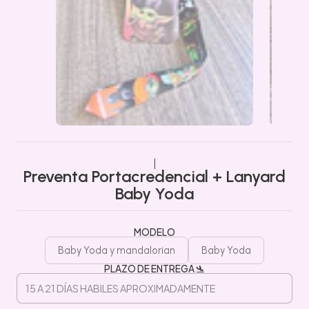
|
Preventa Portacredencial + Lanyard
Baby Yoda
MODELO
Baby Yoda y mandalorian
Baby Yoda
PLAZO DE ENTREGA 🛬