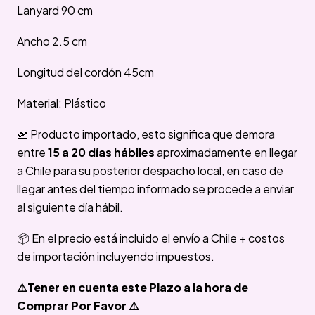
Lanyard 90 cm
Ancho 2.5 cm
Longitud del cordón 45cm
Material: Plástico
🛫 Producto importado, esto significa que demora
entre
15 a 20 días hábiles
aproximadamente en llegar
a Chile para su posterior despacho local, en caso de
llegar antes del tiempo informado se procede a enviar
al siguiente día hábil.
📦 En el precio está incluido el envío a Chile + costos
de importación incluyendo impuestos.
⚠️Tener en cuenta este Plazo a la hora de
Comprar Por Favor ⚠️