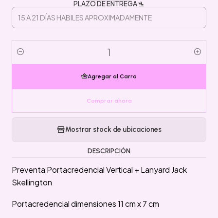
PLAZO DE ENTREGA 🛬
Cantidad
Agregar al Carro
Comprar ahora
Mostrar stock de ubicaciones
DESCRIPCIÓN
Preventa Portacredencial Vertical + Lanyard Jack
Skellington
Portacredencial dimensiones 11 cm x 7 cm