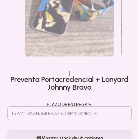
|
Preventa Portacredencial + Lanyard
Johnny Bravo
PLAZO DE ENTREGA 🛬
Mostrar stock de ubicaciones