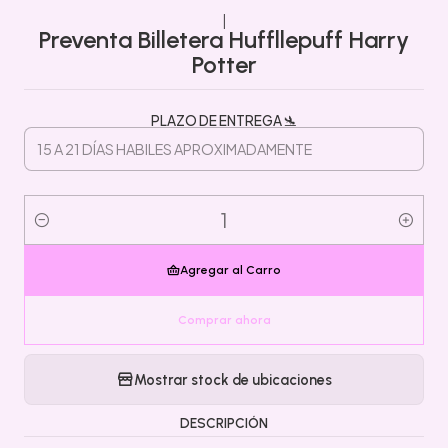
|
Preventa Billetera Huffllepuff Harry
Potter
PLAZO DE ENTREGA 🛬
Cantidad
Agregar al Carro
Comprar ahora
Mostrar stock de ubicaciones
DESCRIPCIÓN