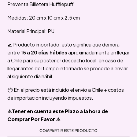
Preventa Billetera Huffllepuff
Medidas: 20 cm x 10 cm x 2.5 cm
Material Principal: PU
🛫 Producto importado, esto significa que demora
entre
15 a 20 días hábiles
aproximadamente en llegar
a Chile para su posterior despacho local, en caso de
llegar antes del tiempo informado se procede a enviar
al siguiente día hábil.
📦 En el precio está incluido el envío a Chile + costos
de importación incluyendo impuestos.
⚠️Tener en cuenta este Plazo a la hora de
Comprar Por Favor ⚠️
COMPARTIR ESTE PRODUCTO