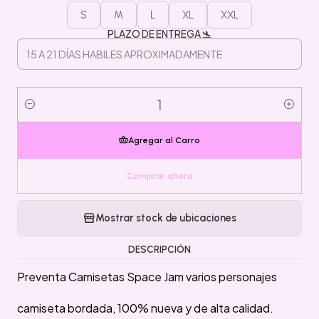
S
M
L
XL
XXL
PLAZO DE ENTREGA 🛬
Cantidad
Agregar al Carro
Comprar ahora
Mostrar stock de ubicaciones
DESCRIPCIÓN
Preventa Camisetas Space Jam varios personajes
camiseta bordada, 100% nueva y de alta calidad.