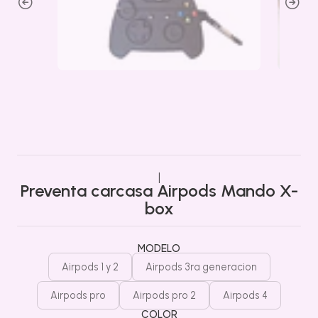
|
Preventa carcasa Airpods Mando X-
box
MODELO
Airpods 1 y 2
Airpods 3ra generacion
Airpods pro
Airpods pro 2
Airpods 4
COLOR