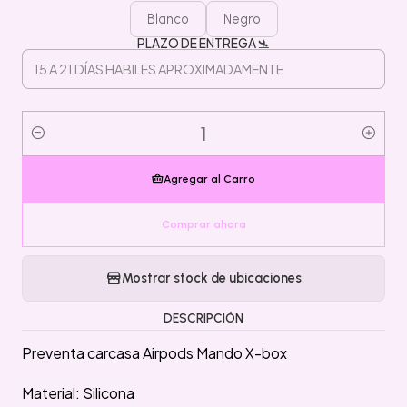
Blanco
Negro
PLAZO DE ENTREGA 🛬
Cantidad
Agregar al Carro
Comprar ahora
Mostrar stock de ubicaciones
DESCRIPCIÓN
Preventa carcasa Airpods Mando X-box
Material: Silicona