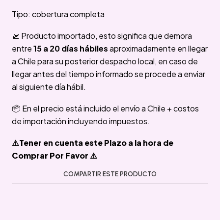
Tipo: cobertura completa
🛫 Producto importado, esto significa que demora
entre
15 a 20 días hábiles
aproximadamente en llegar
a Chile para su posterior despacho local, en caso de
llegar antes del tiempo informado se procede a enviar
al siguiente día hábil.
📦 En el precio está incluido el envío a Chile + costos
de importación incluyendo impuestos.
⚠️Tener en cuenta este Plazo a la hora de
Comprar Por Favor ⚠️
COMPARTIR ESTE PRODUCTO