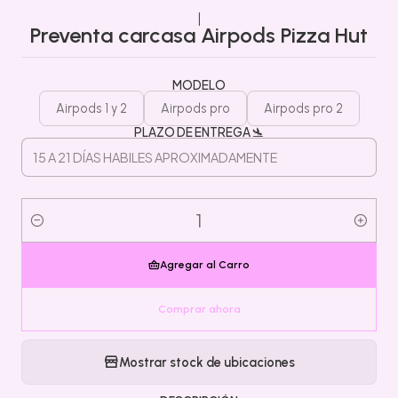
|
Preventa carcasa Airpods Pizza Hut
MODELO
Airpods 1 y 2
Airpods pro
Airpods pro 2
PLAZO DE ENTREGA 🛬
Cantidad
Agregar al Carro
Comprar ahora
Mostrar stock de ubicaciones