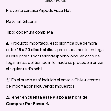
DESCRIPCIÓN
Preventa carcasa Airpods Pizza Hut
Material: Silicona
Tipo: cobertura completa
🛫 Producto importado, esto significa que demora
entre
15 a 20 días hábiles
aproximadamente en llegar
a Chile para su posterior despacho local, en caso de
llegar antes del tiempo informado se procede a enviar
al siguiente día hábil.
📦 En el precio está incluido el envío a Chile + costos
de importación incluyendo impuestos.
⚠️Tener en cuenta este Plazo a la hora de
Comprar Por Favor ⚠️