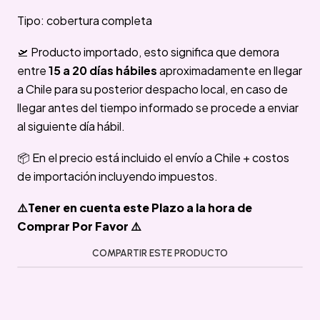
Tipo: cobertura completa
🛫 Producto importado, esto significa que demora
entre
15 a 20 días hábiles
aproximadamente en llegar
a Chile para su posterior despacho local, en caso de
llegar antes del tiempo informado se procede a enviar
al siguiente día hábil.
📦 En el precio está incluido el envío a Chile + costos
de importación incluyendo impuestos.
⚠️Tener en cuenta este Plazo a la hora de
Comprar Por Favor ⚠️
COMPARTIR ESTE PRODUCTO