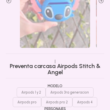
|
Preventa carcasa Airpods Stitch &
Angel
MODELO
Airpods 1 y 2
Airpods 3ra generacion
Airpods pro
Airpods pro 2
Airpods 4
PERSONAJES