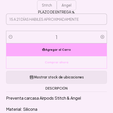
Stitch
Angel
PLAZO DE ENTREGA 🛬
Cantidad
Agregar al Carro
Comprar ahora
Mostrar stock de ubicaciones
DESCRIPCIÓN
Preventa carcasa Airpods Stitch & Angel
Material: Silicona