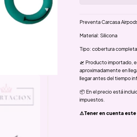
Preventa Carcasa Airpods
Material: Silicona
Tipo: cobertura complet
🛫 Producto importado, e
aproximadamente en llegar
llegar antes del tiempo in
📦 En el precio está inclu
impuestos.
⚠️Tener en cuenta este 