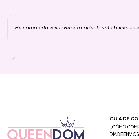
He comprado varias veces productos starbucks en es
GUIA DE C
¿CÓMO COM
DÍA DE ENVIO