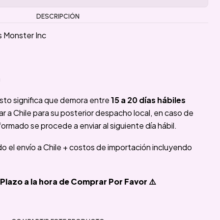
DESCRIPCIÓN
 Monster Inc
a
sto significa que demora entre
15 a 20 días hábiles
 a Chile para su posterior despacho local, en caso de
formado se procede a enviar al siguiente día hábil.
ido el envío a Chile + costos de importación incluyendo
Plazo a la hora de Comprar Por Favor ⚠️