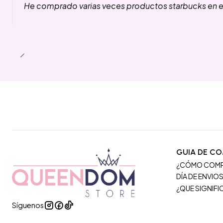
He comprado varias veces productos starbucks en es
GUIA DE C
¿CÓMO COM
DÍA DE ENVIO
¿QUE SIGNIF
Síguenos