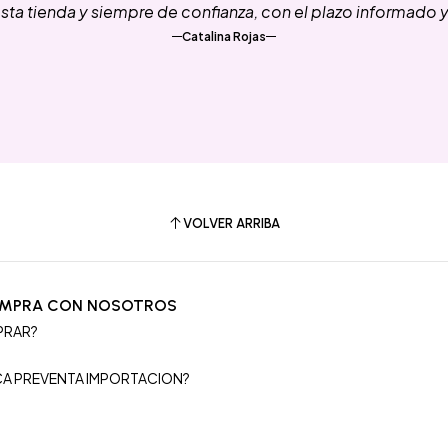
ta tienda y siempre de confianza, con el plazo informado 
Catalina Rojas
VOLVER ARRIBA
OMPRA CON NOSOTROS
PRAR?
S
ICA PREVENTA IMPORTACION?