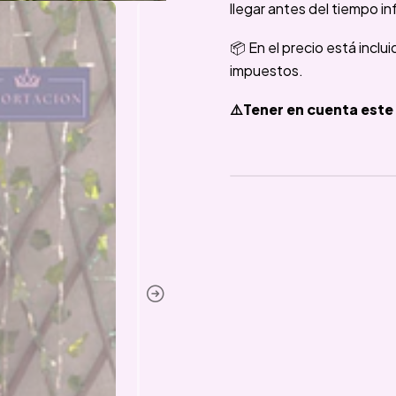
llegar antes del tiempo in
📦 En el precio está inclu
impuestos.
⚠️Tener en cuenta este 