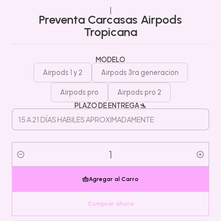
|
Preventa Carcasas Airpods
Tropicana
MODELO
Airpods 1 y 2
Airpods 3ra generacion
Airpods pro
Airpods pro 2
PLAZO DE ENTREGA 🛬
Cantidad
Agregar al Carro
Comprar ahora