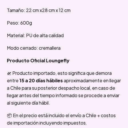
Tamaño: 22 cm x28 cm x 12 cm
Peso: 600g
Material: PU de alta calidad
Modo cerrado: cremallera
Producto Oficial Loungefly
🛫 Producto importado, esto significa que demora
entre
15 a 20 días hábiles
aproximadamente en llegar
a Chile para su posterior despacho local, en caso de
llegar antes del tiempo informado se procede a enviar
al siguiente día hábil.
📦 En el precio está incluido el envío a Chile + costos
de importación incluyendo impuestos.