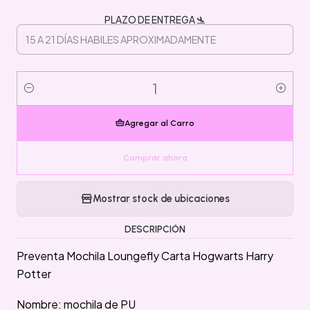
PLAZO DE ENTREGA 🛬
Cantidad
Agregar al Carro
Comprar ahora
Mostrar stock de ubicaciones
DESCRIPCIÓN
Preventa Mochila Loungefly Carta Hogwarts Harry
Potter
Nombre: mochila de PU