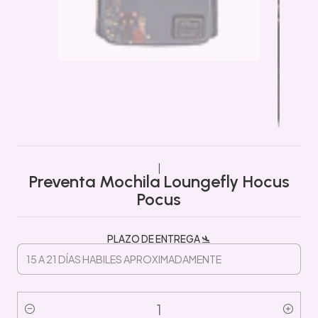
|
Preventa Mochila Loungefly Hocus
Pocus
PLAZO DE ENTREGA 🛬
Cantidad