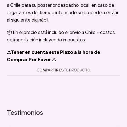
a Chile para su posterior despacho local, en caso de
llegar antes del tiempo informado se procede a enviar
al siguiente día hábil.
📦 En el precio está incluido el envío a Chile + costos
de importación incluyendo impuestos.
⚠️Tener en cuenta este Plazo a la hora de
Comprar Por Favor ⚠️
COMPARTIR ESTE PRODUCTO
Testimonios