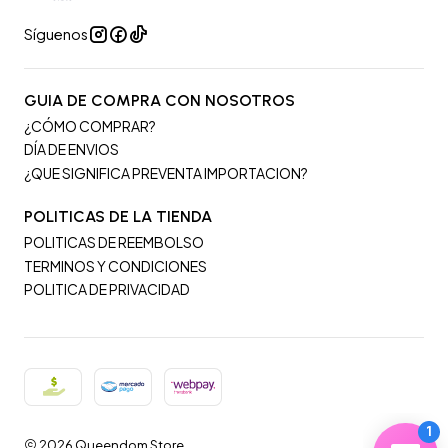
Síguenos
GUIA DE COMPRA CON NOSOTROS
¿CÓMO COMPRAR?
DÍA DE ENVIOS
¿QUE SIGNIFICA PREVENTA IMPORTACION?
POLITICAS DE LA TIENDA
POLITICAS DE REEMBOLSO
TERMINOS Y CONDICIONES
POLITICA DE PRIVACIDAD
2026 Queendom Store.