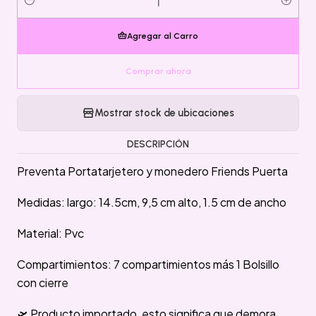
Cantidad
Agregar al Carro
Comprar ahora
Mostrar stock de ubicaciones
DESCRIPCIÓN
Preventa Portatarjetero y monedero Friends Puerta
Medidas: largo: 14.5cm, 9,5 cm alto, 1.5 cm de ancho
Material: Pvc
Compartimientos: 7 compartimientos más 1 Bolsillo
con cierre
🛫 Producto importado, esto significa que demora