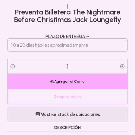
|
Preventa Billetera The Nightmare
Before Christimas Jack Loungefly
PLAZO DE ENTREGA 🛫
Cantidad
Agregar al Carro
Comprar ahora
Mostrar stock de ubicaciones
DESCRIPCIÓN