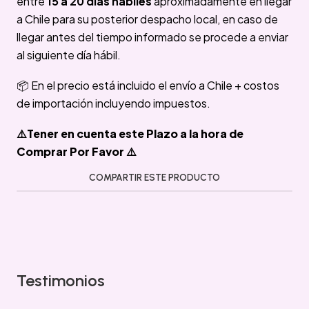
entre
15 a 20 días hábiles
aproximadamente en llegar
a Chile para su posterior despacho local, en caso de
llegar antes del tiempo informado se procede a enviar
al siguiente día hábil.
📦 En el precio está incluido el envío a Chile + costos
de importación incluyendo impuestos.
⚠️Tener en cuenta este Plazo a la hora de
Comprar Por Favor ⚠️
COMPARTIR ESTE PRODUCTO
Testimonios