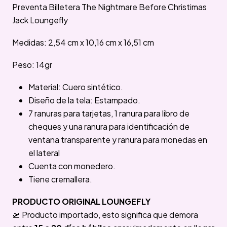
Preventa Billetera The Nightmare Before Christimas
Jack Loungefly
Medidas: 2,54 cm x 10,16 cm x 16,51 cm
Peso: 14gr
Material: Cuero sintético.
Diseño de la tela: Estampado.
7 ranuras para tarjetas, 1 ranura para libro de
cheques y una ranura para identificación de
ventana transparente y ranura para monedas en
el lateral
Cuenta con monedero.
Tiene cremallera.
PRODUCTO ORIGINAL LOUNGEFLY
🛫 Producto importado, esto significa que demora