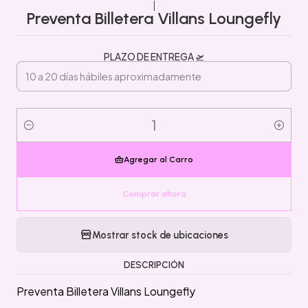
|
Preventa Billetera Villans Loungefly
PLAZO DE ENTREGA 🛫
Cantidad
Agregar al Carro
Comprar ahora
Mostrar stock de ubicaciones
DESCRIPCIÓN
Preventa Billetera Villans Loungefly