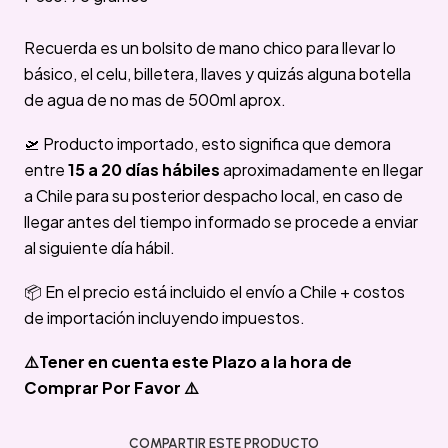
Recuerda es un bolsito de mano chico para llevar lo
básico, el celu, billetera, llaves y quizás alguna botella
de agua de no mas de 500ml aprox.
🛫 Producto importado, esto significa que demora
entre
15 a 20 días hábiles
aproximadamente en llegar
a Chile para su posterior despacho local, en caso de
llegar antes del tiempo informado se procede a enviar
al siguiente día hábil.
📦 En el precio está incluido el envío a Chile + costos
de importación incluyendo impuestos.
⚠️Tener en cuenta este Plazo a la hora de
Comprar Por Favor ⚠️
COMPARTIR ESTE PRODUCTO