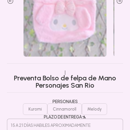
|
Preventa Bolso de felpa de Mano
Personajes San Rio
PERSONAJES
Kuromi
Cinnamoroll
Melody
PLAZO DE ENTREGA 🛬