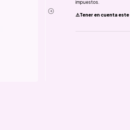
impuestos.
⚠️Tener en cuenta este 