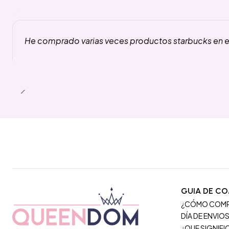
He comprado varias veces productos starbucks en es
GUIA DE C
¿CÓMO COM
DÍA DE ENVIO
¿QUE SIGNIF