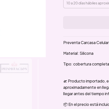
Preventa Carcasa Celular
Material: Silicona
Tipo: cobertura complet
🛫 Producto importado, e
aproximadamente en llegar
llegar antes del tiempo in
📦 En el precio está inclu