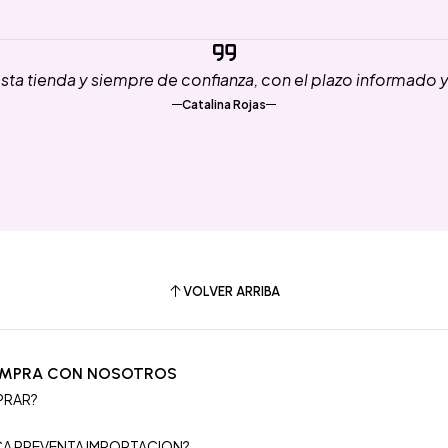
ta tienda y siempre de confianza, con el plazo informado 
Catalina Rojas
VOLVER ARRIBA
OMPRA CON NOSOTROS
PRAR?
S
ICA PREVENTA IMPORTACION?