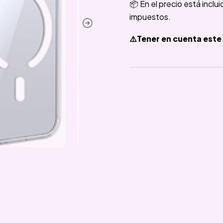
📦 En el precio está inclu
impuestos.
⚠️Tener en cuenta este 