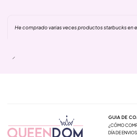
He comprado varias veces productos starbucks en es
GUIA DE C
¿CÓMO COM
DÍA DE ENVIO