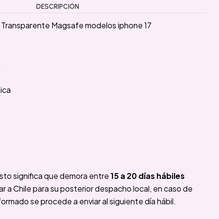
DESCRIPCIÓN
r Transparente Magsafe modelos iphone 17
a
ica
sto significa que demora entre
15 a 20 días hábiles
 a Chile para su posterior despacho local, en caso de
formado se procede a enviar al siguiente día hábil.