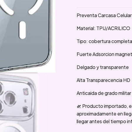
Preventa Carcasa Celula
Material: TPU/ACRILICO
Tipo: cobertura complet
Fuerte Adsorcion magnet
Delgado y transparente
Alta Transparecencia HD
Anticaida de grado militar
🛫 Producto importado, e
aproximadamente en llegar
llegar antes del tiempo in