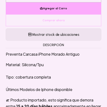
Agregar al Carro
Comprar ahora
Mostrar stock de ubicaciones
DESCRIPCIÓN
Preventa Carcasa iPhone Morado Antiguo
Material: Silicona/Tpu
Tipo: cobertura completa
Últimos Modelos de Iphone disponible
🛫 Producto importado, esto significa que demora
entre
15 a 20 días hábiles
aproximadamente en llegar