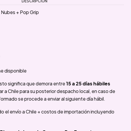
DESCRIPCIÓN
 Nubes + Pop Grip
a
e disponible
sto significa que demora entre
15 a 25 días hábiles
 a Chile para su posterior despacho local, en caso de
formado se procede a enviar al siguiente día hábil.
ido el envío a Chile + costos de importación incluyendo