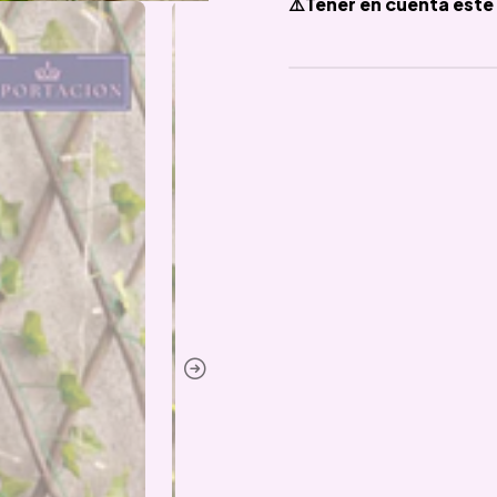
⚠️Tener en cuenta este 