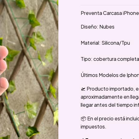
Preventa Carcasa iPhone
Diseño: Nubes
Material: Silicona/Tpu
Tipo: cobertura complet
Últimos Modelos de Iphon
🛫 Producto importado, e
aproximadamente en llegar
llegar antes del tiempo in
📦 En el precio está inclu
impuestos.