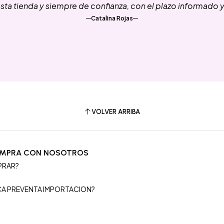
ta tienda y siempre de confianza, con el plazo informado 
Catalina Rojas
VOLVER ARRIBA
OMPRA CON NOSOTROS
PRAR?
S
ICA PREVENTA IMPORTACION?