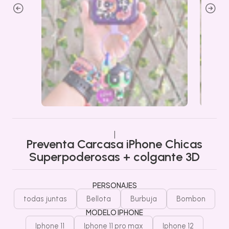
|
Preventa Carcasa iPhone Chicas
Superpoderosas + colgante 3D
PERSONAJES
todas juntas
Bellota
Burbuja
Bombon
MODELO IPHONE
Iphone 11
Iphone 11 pro max
Iphone 12