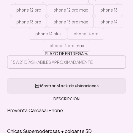
Iphone 12 pro
Iphone 12 pro max
Iphone 13
Iphone 13 pro
Iphone 13 pro max
Iphone 14
Iphone 14 plus
Iphone 14 pro
Iphone 14 pro max
PLAZO DE ENTREGA 🛬
Mostrar stock de ubicaciones
DESCRIPCIÓN
Preventa Carcasa iPhone
Chicas Superpoderosas + colgante 3D