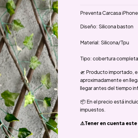
Preventa Carcasa iPhone 
Diseño: Silicona baston
Material: Silicona/Tpu
Tipo: cobertura complet
🛫 Producto importado, e
aproximadamente en llegar
llegar antes del tiempo in
📦 En el precio está inclu
impuestos.
⚠️Tener en cuenta este 