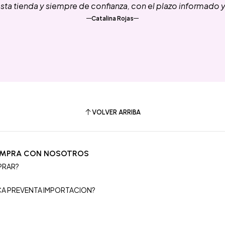
ta tienda y siempre de confianza, con el plazo informado 
Catalina Rojas
VOLVER ARRIBA
OMPRA CON NOSOTROS
PRAR?
S
ICA PREVENTA IMPORTACION?