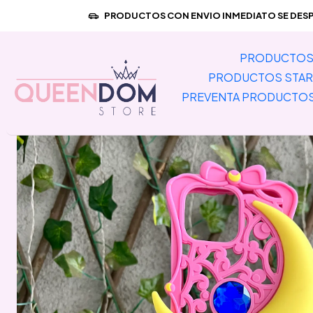
Inicio
PREVENTA PRODUCTOS IMPORTAD
PRODUCTOS CON ENVIO INMEDIATO SE DESPA
PRODUCTOS 
PRODUCTOS STAR
PREVENTA PRODUCTO