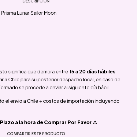
DESCRIPCIÓN
Prisma Lunar Sailor Moon
a
sto significa que demora entre
15 a 20 días hábiles
 a Chile para su posterior despacho local, en caso de
formado se procede a enviar al siguiente día hábil.
ido el envío a Chile + costos de importación incluyendo
Plazo a la hora de Comprar Por Favor ⚠️
COMPARTIR ESTE PRODUCTO