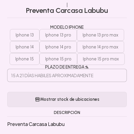
|
Preventa Carcasa Labubu
MODELO IPHONE
Iphone 13
Iphone 13 pro
Iphone 13 pro max
Iphone 14
Iphone 14 pro
Iphone 14 pro max
Iphone 15
Iphone 15 pro
Iphone 15 pro max
PLAZO DE ENTREGA 🛬
Mostrar stock de ubicaciones
DESCRIPCIÓN
Preventa Carcasa Labubu