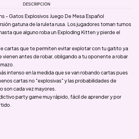
DESCRIPCIÓN
ns - Gatos Explosivos Juego De Mesa Español
ersión gatuna de la ruleta rusa. Los jugadores toman turnos
asta que alguno roba un Exploding Kitten y pierde el
e cartas que te permiten evitar explotar con tu gatito ya
e vienen antes de robar, obligando a tu oponente a robar
l mazo.
más intenso en la medida que se van robando cartas pues
nos cartas no "explosivas" y las probabilidades de
oso son cada vez mayores.
dictivo party game muy rápido, fácil de aprender y por
tido.