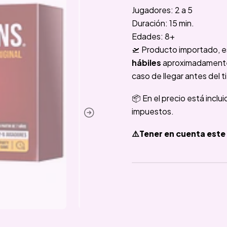
Jugadores: 2 a 5
Duración: 15 min.
Edades: 8+
🛫 Producto importado, e
hábiles
aproximadamente e
caso de llegar antes del t
📦 En el precio está inclu
impuestos.
⚠️Tener en cuenta este 