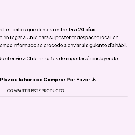
sto significa que demora entre
15 a 20 días
n llegar a Chile para su posterior despacho local, en
iempo informado se procede a enviar al siguiente día hábil.
ido el envío a Chile + costos de importación incluyendo
Plazo a la hora de Comprar Por Favor ⚠️
COMPARTIR ESTE PRODUCTO