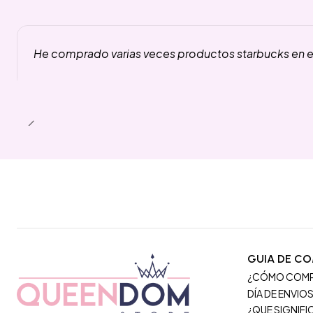
He comprado varias veces productos starbucks en es
GUIA DE C
¿CÓMO COM
DÍA DE ENVIO
¿QUE SIGNIF