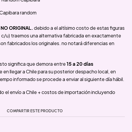
e Capibara random
NO ORIGINAL.
debido a el altísimo costo de estas figuras
c/u) traemos una alternativa fabricada en exactamente
on fabricados los originales. no notará diferencias en
sto significa que demora entre
15 a 20 días
n llegar a Chile para su posterior despacho local, en
iempo informado se procede a enviar al siguiente día hábil.
ido el envío a Chile + costos de importación incluyendo
COMPARTIR ESTE PRODUCTO