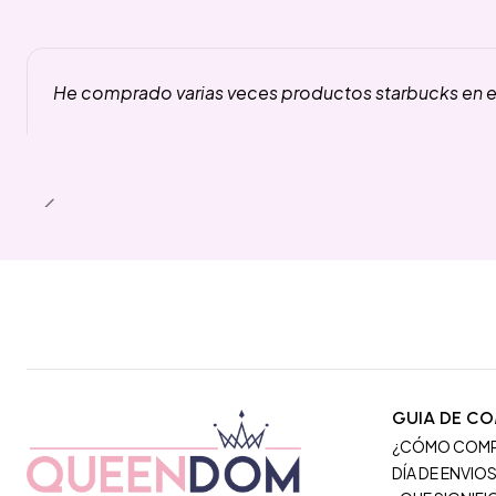
He comprado varias veces productos starbucks en es
GUIA DE C
¿CÓMO COM
DÍA DE ENVIO