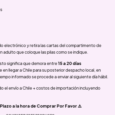
es
ado electrónico y retira las cartas del compartimento de
 adulto que coloque las pilas como se indique.
sto significa que demora entre
15 a 20 días
n llegar a Chile para su posterior despacho local, en
iempo informado se procede a enviar al siguiente día hábil.
ido el envío a Chile + costos de importación incluyendo
Plazo a la hora de Comprar Por Favor ⚠️