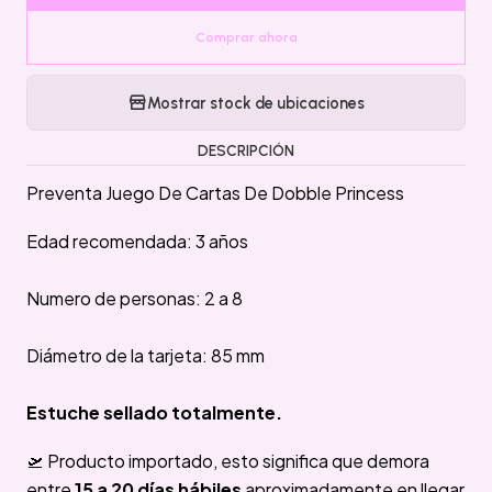
Comprar ahora
Mostrar stock de ubicaciones
DESCRIPCIÓN
Preventa Juego De Cartas De Dobble Princess
Edad recomendada: 3 años
Numero de personas: 2 a 8
Diámetro de la tarjeta: 85 mm
Estuche sellado totalmente.
🛫 Producto importado, esto significa que demora
entre
15 a 20 días hábiles
aproximadamente en llegar