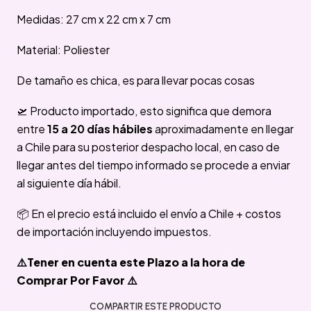
Medidas: 27 cm x 22 cm x 7 cm
Material: Poliester
De tamaño es chica, es para llevar pocas cosas
🛫 Producto importado, esto significa que demora
entre
15 a 20 días hábiles
aproximadamente en llegar
a Chile para su posterior despacho local, en caso de
llegar antes del tiempo informado se procede a enviar
al siguiente día hábil.
📦 En el precio está incluido el envío a Chile + costos
de importación incluyendo impuestos.
⚠️Tener en cuenta este Plazo a la hora de
Comprar Por Favor ⚠️
COMPARTIR ESTE PRODUCTO